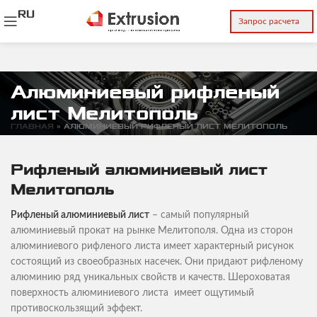
RU
Запрос расчета
Алюминиевый рифленый
лист Мелитополь
ГЛАВНАЯ
»
АЛЮМИНИЕВЫЙ РИФЛЕНЫЙ ЛИСТ МЕЛИТОПОЛЬ
Рифленый алюминиевый лист
Мелитополь
Рифленый алюминиевый лист
– самый популярный
алюминиевый прокат на рынке Мелитополя. Одна из сторон
алюминиевого рифленого листа имеет характерный рисунок
состоящий из своеобразных насечек. Они придают рифленому
алюминию ряд уникальных свойств и качеств. Шероховатая
поверхность алюминиевого листа имеет ощутимый
противоскользящий эффект.