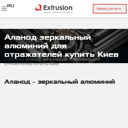
RU
Запрос расчета
Аланод зеркальный
алюминий для
отражателей купить Киев
ГЛАВНАЯ
»
АЛАНОД ЗЕРКАЛЬНЫЙ АЛЮМИНИЙ ДЛЯ
ОТРАЖАТЕЛЕЙ КУПИТЬ КИЕВ
Аланод – зеркальный алюминий