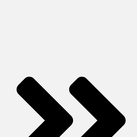
Профиль для окон
Антимоскитный профиль
Алюминиевый уголок
Зеркальный алюминий