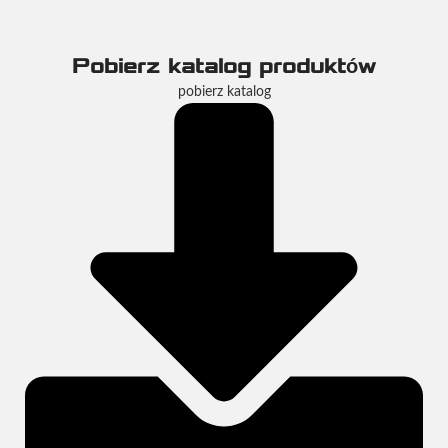
Wyprodukowane z większą precyzją co do rozmiaru i kształtu.
Pobierz katalog produktów
pobierz katalog