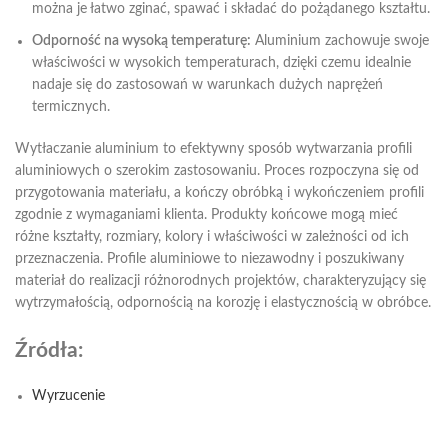
można je łatwo zginać, spawać i składać do pożądanego kształtu.
Odporność na wysoką temperaturę:
Aluminium zachowuje swoje
właściwości w wysokich temperaturach, dzięki czemu idealnie
nadaje się do zastosowań w warunkach dużych naprężeń
termicznych.
Wytłaczanie aluminium to efektywny sposób wytwarzania profili
aluminiowych o szerokim zastosowaniu. Proces rozpoczyna się od
przygotowania materiału, a kończy obróbką i wykończeniem profili
zgodnie z wymaganiami klienta. Produkty końcowe mogą mieć
różne kształty, rozmiary, kolory i właściwości w zależności od ich
przeznaczenia. Profile aluminiowe to niezawodny i poszukiwany
materiał do realizacji różnorodnych projektów, charakteryzujący się
wytrzymałością, odpornością na korozję i elastycznością w obróbce.
Źródła:
Wyrzucenie