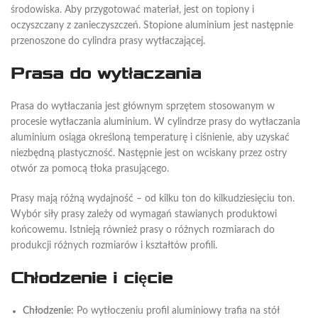
środowiska. Aby przygotować materiał, jest on topiony i
oczyszczany z zanieczyszczeń. Stopione aluminium jest następnie
przenoszone do cylindra prasy wytłaczającej.
Prasa do wytłaczania
Prasa do wytłaczania jest głównym sprzętem stosowanym w
procesie wytłaczania aluminium. W cylindrze prasy do wytłaczania
aluminium osiąga określoną temperaturę i ciśnienie, aby uzyskać
niezbędną plastyczność. Następnie jest on wciskany przez ostry
otwór za pomocą tłoka prasującego.
Prasy mają różną wydajność – od kilku ton do kilkudziesięciu ton.
Wybór siły prasy zależy od wymagań stawianych produktowi
końcowemu. Istnieją również prasy o różnych rozmiarach do
produkcji różnych rozmiarów i kształtów profili.
Chłodzenie i cięcie
Chłodzenie:
Po wytłoczeniu profil aluminiowy trafia na stół