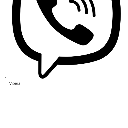
Vibera