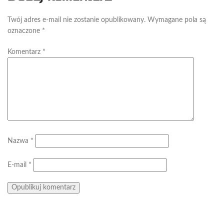
Twój adres e-mail nie zostanie opublikowany.
Wymagane pola są
oznaczone
*
Komentarz
*
Nazwa
*
E-mail
*