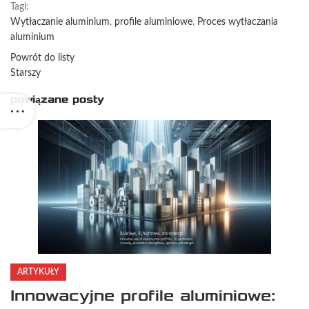
Tagi:
Wytłaczanie aluminium
,
profile aluminiowe
,
Proces wytłaczania
aluminium
Powrót do listy
Starszy
powiązane posty
ARTYKUŁY
Innowacyjne profile aluminiowe: