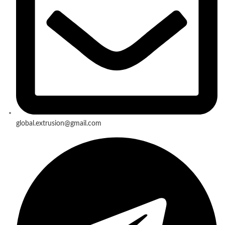
global.extrusion@gmail.com