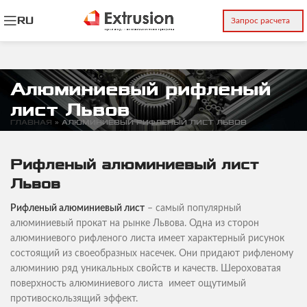
RU
Запрос расчета
Алюминиевый рифленый
лист Львов
ГЛАВНАЯ
»
АЛЮМИНИЕВЫЙ РИФЛЕНЫЙ ЛИСТ ЛЬВОВ
Рифленый алюминиевый лист
Львов
Рифленый алюминиевый лист
– самый популярный
алюминиевый прокат на рынке Львова. Одна из сторон
алюминиевого рифленого листа имеет характерный рисунок
состоящий из своеобразных насечек. Они придают рифленому
алюминию ряд уникальных свойств и качеств. Шероховатая
поверхность алюминиевого листа имеет ощутимый
противоскользящий эффект.