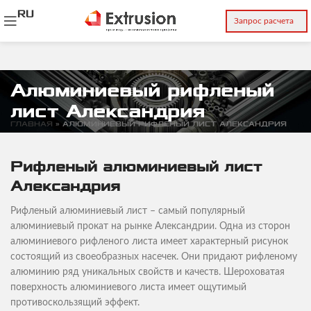
RU
Запрос расчета
Алюминиевый рифленый
лист Александрия
ГЛАВНАЯ
»
АЛЮМИНИЕВЫЙ РИФЛЕНЫЙ ЛИСТ АЛЕКСАНДРИЯ
Рифленый алюминиевый лист
Александрия
Рифленый алюминиевый лист – самый популярный
алюминиевый прокат на рынке Александрии. Одна из сторон
алюминиевого рифленого листа имеет характерный рисунок
состоящий из своеобразных насечек. Они придают рифленому
алюминию ряд уникальных свойств и качеств. Шероховатая
поверхность алюминиевого листа имеет ощутимый
противоскользящий эффект.