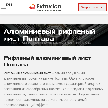
RU
Запрос расчета
Алюминиевый рифленый
лист Полтава
ГЛАВНАЯ
»
АЛЮМИНИЕВЫЙ РИФЛЕНЫЙ ЛИСТ ПОЛТАВА
Рифленый алюминиевый лист
Полтава
Рифленый алюминиевый лист
– самый популярный
алюминиевый прокат на рынке Полтавы. Одна из сторон
алюминиевого рифленого листа имеет характерный рисунок
состоящий из своеобразных насечек. Они придают рифленому
алюминию ряд уникальных свойств и качеств. Шероховатая
поверхность алюминиевого листа имеет ощутимый
противоскользящий эффект.