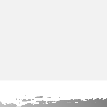
Profil LED
TELEGRAM
WHATSAPP
VIBER
ODDZWOŃ