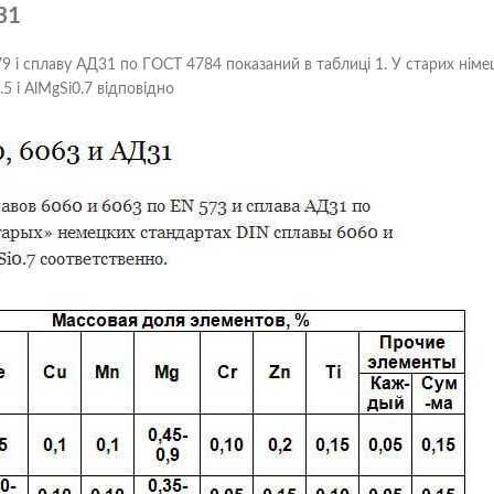
31
79 і сплаву АД31 по ГОСТ 4784 показаний в таблиці 1. У старих німе
5 і AlMgSi0.7 відповідно