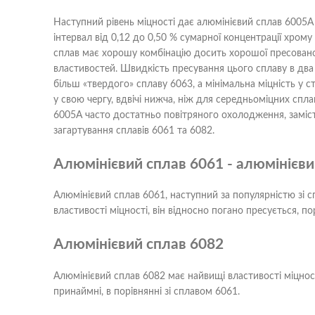
Наступний рівень міцності дає алюмінієвий сплав 6005А 
інтервал від 0,12 до 0,50 % сумарної концентрації хром
сплав має хорошу комбінацію досить хорошої пресованос
властивостей. Швидкість пресування цього сплаву в два 
більш «твердого» сплаву 6063, а мінімальна міцність у ст
у свою чергу, вдвічі нижча, ніж для середньоміцних сплав
6005А часто достатньо повітряного охолодження, заміст
загартування сплавів 6061 та 6082.
Алюмінієвий сплав 6061 - алюмінієв
Алюмінієвий сплав 6061, наступний за популярністю зі сп
властивості міцності, він відносно погано пресується, по
Алюмінієвий сплав 6082
Алюмінієвий сплав 6082 має найвищі властивості міцності 
принаймні, в порівнянні зі сплавом 6061.