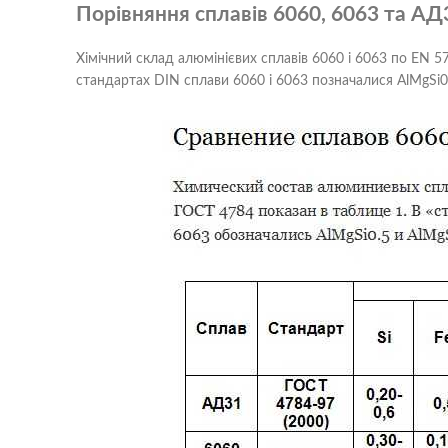
Порівняння сплавів 6060, 6063 та АД
Хімічний склад алюмінієвих сплавів 6060 і 6063 по EN 5
стандартах DIN сплави 6060 і 6063 позначалися AlMgSi0.