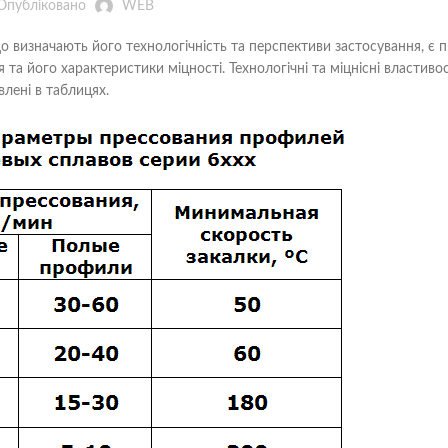
Опубліковано
WEB
 визначають його технологічність та перспективи застосування, є 
я та його характеристики міцності. Технологічні та міцнісні властивос
влені в таблицях.