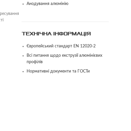
Анодування алюмінію
пресування
ті
ТЕХНІЧНА ІНФОРМАЦІЯ
Європейський стандарт EN 12020-2
Всі питання щодо екструзії алюмінієвих
профілів
Нормативні документи та ГОСТи