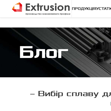
ПРОДУКЦІЯ
УСТАТ
Блог
– Вибір сплаву д