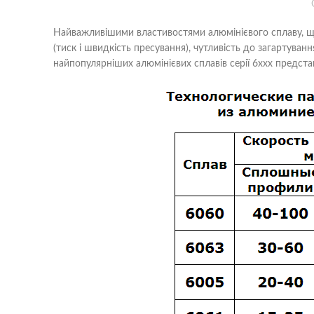
Найважливішими властивостями алюмінієвого сплаву, що
(тиск і швидкість пресування), чутливість до загартуванн
найпопулярніших алюмінієвих сплавів серії 6ххх предста