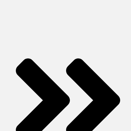
Дзеркальний алюміній