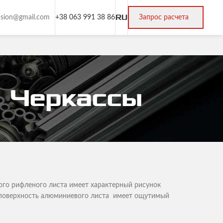
RU
rusion@gmail.com
+38 063 991 38 86
Запрос расчета
 Черкассы
ого рифленого листа имеет характерный рисунок
я поверхность алюминиевого листа имеет ощутимый