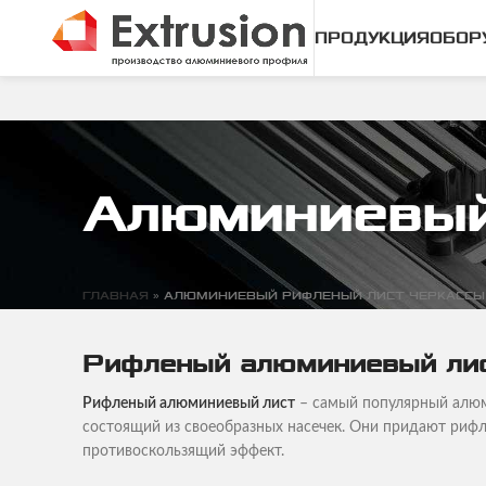
ПРОДУКЦИЯ
ОБОР
Алюминиевый
ГЛАВНАЯ
»
АЛЮМИНИЕВЫЙ РИФЛЕНЫЙ ЛИСТ ЧЕРКАССЫ
Рифленый алюминиевый ли
Рифленый алюминиевый лист
– самый популярный алюми
состоящий из своеобразных насечек. Они придают риф
противоскользящий эффект.