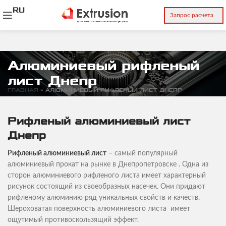
RU
Запрос расчета
Алюминиевый рифленый
лист Днепр
ГЛАВНАЯ
»
АЛЮМИНИЕВЫЙ РИФЛЕНЫЙ ЛИСТ ДНЕПР
Рифленый алюминиевый лист
Днепр
Рифленый алюминиевый лист
– самый популярный
алюминиевый прокат на рынке в Днепропетровске . Одна из
сторон алюминиевого рифленого листа имеет характерный
рисунок состоящий из своеобразных насечек. Они придают
рифленому алюминию ряд уникальных свойств и качеств.
Шероховатая поверхность алюминиевого листа имеет
ощутимый противоскользящий эффект.