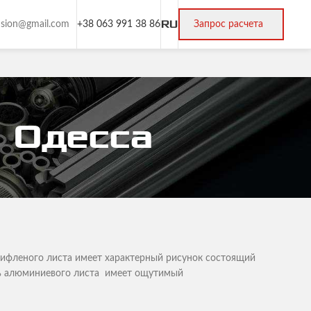
RU
rusion@gmail.com
+38 063 991 38 86
Запрос расчета
 Одесса
ифленого листа имеет характерный рисунок состоящий
ть алюминиевого листа имеет ощутимый