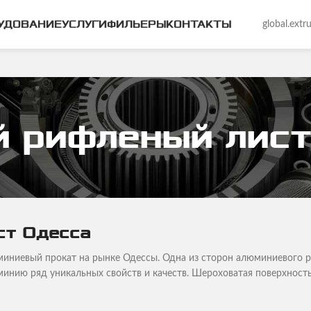
УДОВАНИЕ
УСЛУГИ
ФИЛЬЕРЫ
КОНТАКТЫ
global.ext
 рифленый лист
ст Одесса
иниевый прокат на рынке Одессы. Одна из сторон алюминиевого р
минию ряд уникальных свойств и качеств. Шероховатая поверхнос