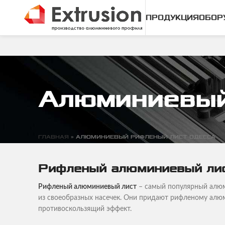
ПРОДУКЦИЯ
ОБОР
Алюминиевый
ГЛАВНАЯ
»
АЛЮМИНИЕВЫЙ РИФЛЕНЫЙ ЛИСТ ОДЕССА
Рифленый алюминиевый ли
Рифленый алюминиевый лист
– самый популярный алюм
из своеобразных насечек. Они придают рифленому алю
противоскользящий эффект.