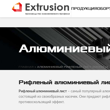
ПРОДУКЦИЯ
ОБОР
Алюминиевый
ГЛАВНАЯ
»
АЛЮМИНИЕВЫЙ РИФЛЕНЫЙ ЛИСТ ВИННИЦА
Рифленый алюминиевый ли
Рифленый алюминиевый лист
– самый популярный алюм
состоящий из своеобразных насечек. Они придают риф
противоскользящий эффект.