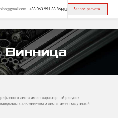
RU
rusion@gmail.com
+38 063 991 38 86
Запрос расчета
 Винница
рифленого листа имеет характерный рисунок
я поверхность алюминиевого листа имеет ощутимый