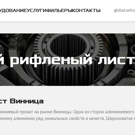
УДОВАНИЕ
УСЛУГИ
ФИЛЬЕРЫ
КОНТАКТЫ
global.ext
 рифленый лист
ст Винница
иниевый прокат на рынке Винницы. Одна из сторон алюминиевого 
леному алюминию ряд уникальных свойств и качеств. Шероховата